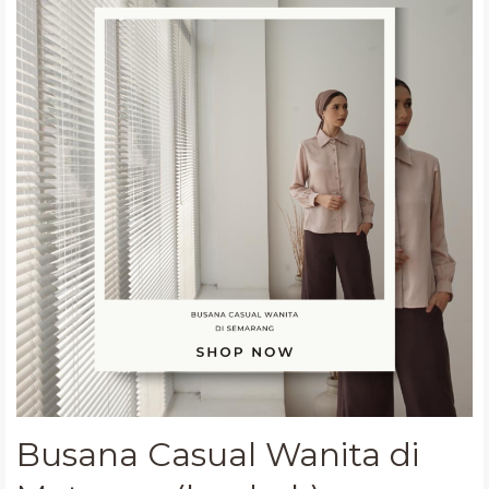
Wanita
di
Mataram
(lombok)
Busana Casual Wanita di