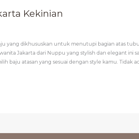
arta Kekinian
baju yang dikhususkan untuk menutupi bagian atas tubuh
wanita Jakarta dari Nuppu yang stylish dan elegant ini
ilih baju atasan yang sesuai dengan style kamu. Tidak ad