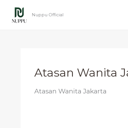
Lewati
ke
Nuppu Official
konten
Atasan Wanita J
Atasan Wanita Jakarta