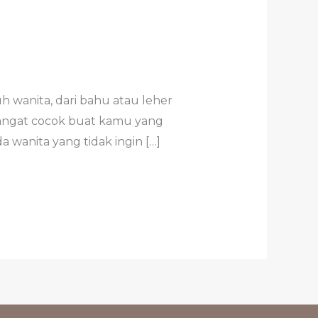
 wanita, dari bahu atau leher
 sangat cocok buat kamu yang
a wanita yang tidak ingin […]