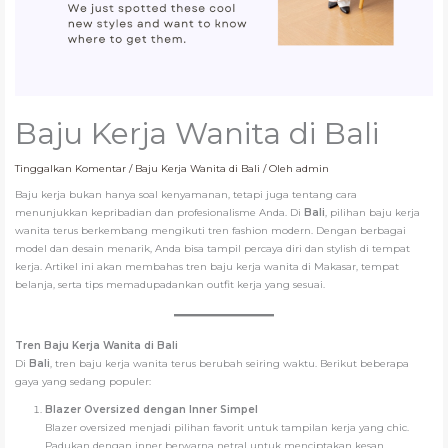
Baju Kerja Wanita di Bali
Tinggalkan Komentar
/
Baju Kerja Wanita di Bali
/ Oleh
admin
Baju kerja bukan hanya soal kenyamanan, tetapi juga tentang cara
menunjukkan kepribadian dan profesionalisme Anda. Di
Bali
, pilihan baju kerja
wanita terus berkembang mengikuti tren fashion modern. Dengan berbagai
model dan desain menarik, Anda bisa tampil percaya diri dan stylish di tempat
kerja. Artikel ini akan membahas tren baju kerja wanita di Makasar, tempat
belanja, serta tips memadupadankan outfit kerja yang sesuai.
Tren Baju Kerja Wanita di
Bali
Di
Bali
, tren baju kerja wanita terus berubah seiring waktu. Berikut beberapa
gaya yang sedang populer:
Blazer Oversized dengan Inner Simpel
Blazer oversized menjadi pilihan favorit untuk tampilan kerja yang chic.
Padukan dengan inner berwarna netral untuk menciptakan kesan