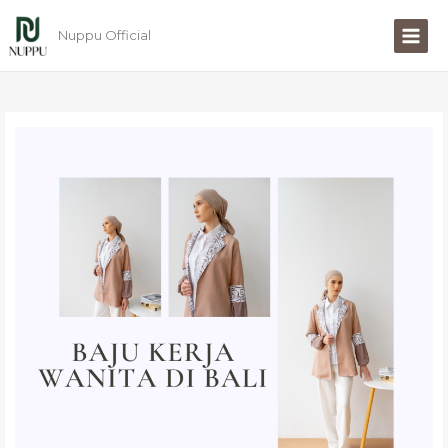
Lewati
ke
Nuppu Official
konten