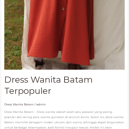
Dress Wanita Batam
Terpopuler
Dress Wanita Batam
/
admin
Dress Wanita Batam – Dress wanita adalah salah satu pakaian yang paling
populer dan sering para wanita gunakan di seluruh dunia. Selain itu, dress wanita
Batam memiliki beragam model, ukuran, dan warna, sehingga dapat tergunakan
untuk berbagai kesempatan, baik formal maupun kasual. Artikel ini akan