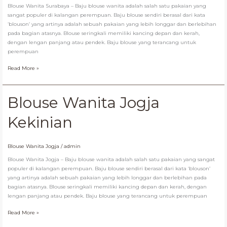
Blouse Wanita Surabaya – Baju blouse wanita adalah salah satu pakaian yang
sangat populer di kalangan perempuan. Baju blouse sendiri berasal dari kata
‘blouson’ yang artinya adalah sebuah pakaian yang lebih longgar dan berlebihan
pada bagian atasnya. Blouse seringkali memiliki kancing depan dan kerah,
dengan lengan panjang atau pendek. Baju blouse yang terancang untuk
perempuan
Read More »
Blouse
Blouse Wanita Jogja
Wanita
Jogja
Kekinian
Kekinian
Blouse Wanita Jogja
/
admin
Blouse Wanita Jogja – Baju blouse wanita adalah salah satu pakaian yang sangat
populer di kalangan perempuan. Baju blouse sendiri berasal dari kata ‘blouson’
yang artinya adalah sebuah pakaian yang lebih longgar dan berlebihan pada
bagian atasnya. Blouse seringkali memiliki kancing depan dan kerah, dengan
lengan panjang atau pendek. Baju blouse yang terancang untuk perempuan
Read More »