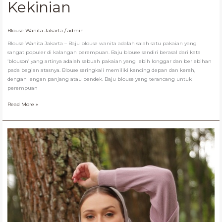
Kekinian
Kekinian
Blouse Wanita Jakarta
/
admin
Blouse Wanita Jakarta – Baju blouse wanita adalah salah satu pakaian yang
sangat populer di kalangan perempuan. Baju blouse sendiri berasal dari kata
‘blouson’ yang artinya adalah sebuah pakaian yang lebih longgar dan berlebihan
pada bagian atasnya. Blouse seringkali memiliki kancing depan dan kerah,
dengan lengan panjang atau pendek. Baju blouse yang terancang untuk
perempuan
Read More »
Blouse
Wanita
Bandung
Kekinian