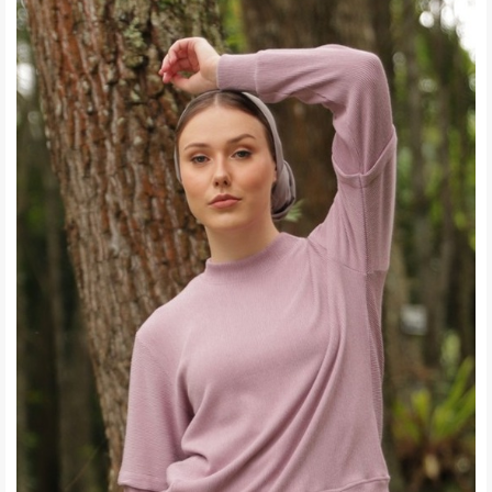
Surabaya
Kekinian