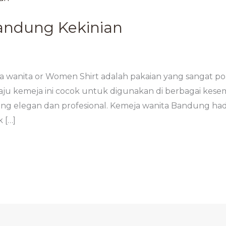
andung Kekinian
wanita or Women Shirt adalah pakaian yang sangat pop
ju kemeja ini cocok untuk digunakan di berbagai kesem
ng elegan dan profesional. Kemeja wanita Bandung had
 […]