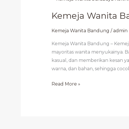
Wanita
Kemeja Wanita B
Bandung
Kekinian
Kemeja Wanita Bandung
/
admin
Kemeja Wanita Bandung – Kemeja 
mayoritas wanita menyukainya. Ba
kasual, dan memberikan kesan ya
warna, dan bahan, sehingga cocok
Read More »