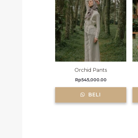
Orchid Pants
Rp
545,000.00
BELI