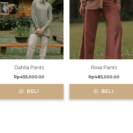
Dahlia Pants
Rosa Pants
Rp
455,000.00
Rp
485,000.00
BELI
BELI